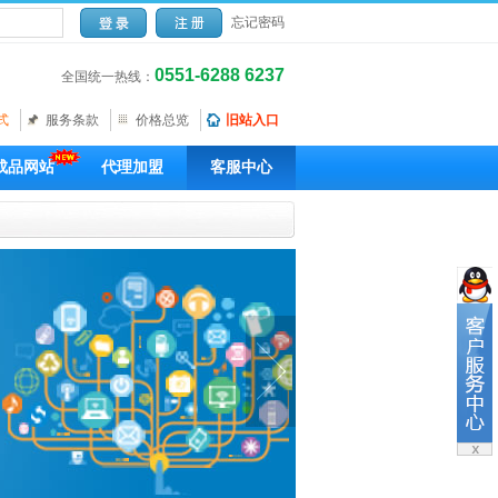
忘记密码
0551-6288 6237
全国统一热线：
式
服务条款
价格总览
旧站入口
成品网站
代理加盟
客服中心