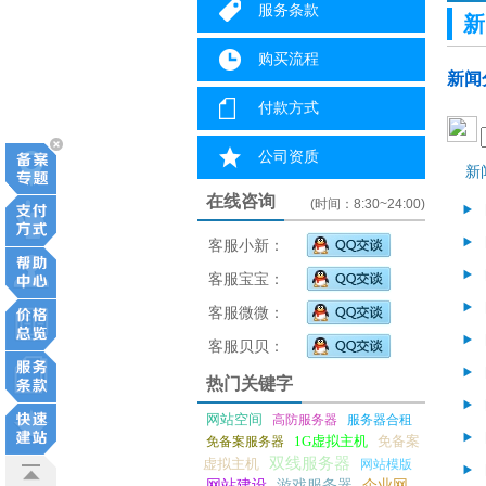
服务条款
新
购买流程
新闻
付款方式
公司资质
新
在线咨询
(时间：8:30~24:00)
客服小新：
客服宝宝：
客服微微：
客服贝贝：
热门关键字
网站空间
高防服务器
服务器合租
1G虚拟主机
免备案
免备案服务器
双线服务器
虚拟主机
网站模版
网站建设
游戏服务器
企业网