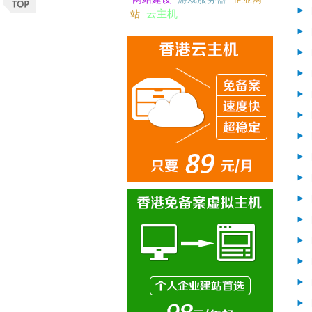
云主机
站